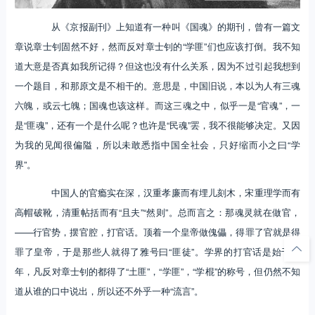
从《京报副刊》上知道有一种叫《国魂》的期刊，曾有一篇文
章说章士钊固然不好，然而反对章士钊的“学匪”们也应该打倒。我不知
道大意是否真如我所记得？但这也没有什么关系，因为不过引起我想到
一个题目，和那原文是不相干的。意思是，中国旧说，本以为人有三魂
六魄，或云七魄；国魂也该这样。而这三魂之中，似乎一是“官魂”，一
是“匪魂”，还有一个是什么呢？也许是“民魂”罢，我不很能够决定。又因
为我的见闻很偏隘，所以未敢悉指中国全社会，只好缩而小之曰“学
界”。
中国人的官瘾实在深，汉重孝廉而有埋儿刻木，宋重理学而有
高帽破靴，清重帖括而有“且夫”“然则”。总而言之：那魂灵就在做官，
——行官势，摆官腔，打官话。顶着一个皇帝做傀儡，得罪了官就是得
罪了皇帝，于是那些人就得了雅号曰“匪徒”。学界的打官话是始于去
年，凡反对章士钊的都得了“土匪”，“学匪”，“学棍”的称号，但仍然不知
道从谁的口中说出，所以还不外乎一种“流言”。