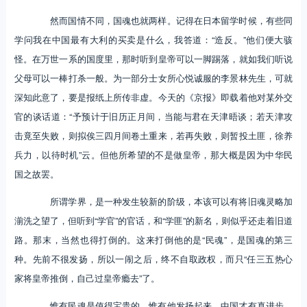
然而国情不同，国魂也就两样。记得在日本留学时候，有些同
学问我在中国最有大利的买卖是什么，我答道：“造反。”他们便大骇
怪。在万世一系的国度里，那时听到皇帝可以一脚踢落，就如我们听说
父母可以一棒打杀一般。为一部分士女所心悦诚服的李景林先生，可就
深知此意了，要是报纸上所传非虚。今天的《京报》即载着他对某外交
官的谈话道：“予预计于旧历正月间，当能与君在天津晤谈；若天津攻
击竟至失败，则拟俟三四月间卷土重来，若再失败，则暂投土匪，徐养
兵力，以待时机”云。但他所希望的不是做皇帝，那大概是因为中华民
国之故罢。
所谓学界，是一种发生较新的阶级，本该可以有将旧魂灵略加
湔洗之望了，但听到“学官”的官话，和“学匪”的新名，则似乎还走着旧道
路。那末，当然也得打倒的。这来打倒他的是“民魂”，是国魂的第三
种。先前不很发扬，所以一闹之后，终不自取政权，而只“任三五热心
家将皇帝推倒，自己过皇帝瘾去”了。
惟有民魂是值得宝贵的，惟有他发扬起来，中国才有真进步。