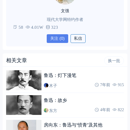
文强
现代大学网特约作者
58
4.01W
323
关注
(0)
私信
相关文章
换一批
鲁迅：灯下漫笔
木子
7年前
915
鲁迅：故乡
东方
4年前
822
房向东：鲁迅与“愤青”及其他