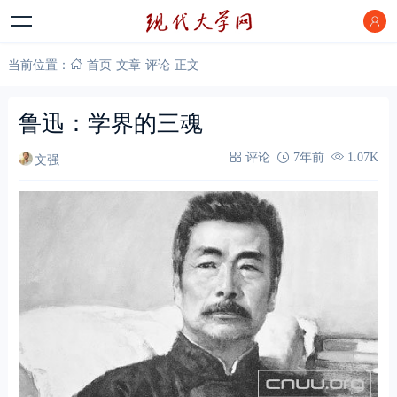
当前位置：
首页
-
文章
-
评论
-
正文
鲁迅：学界的三魂
文强
评论
7年前
1.07K