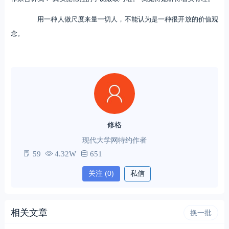
用一种人做尺度来量一切人，不能认为是一种很开放的价值观
念。
修格
现代大学网特约作者
59
4.32W
651
关注
(0)
私信
相关文章
换一批