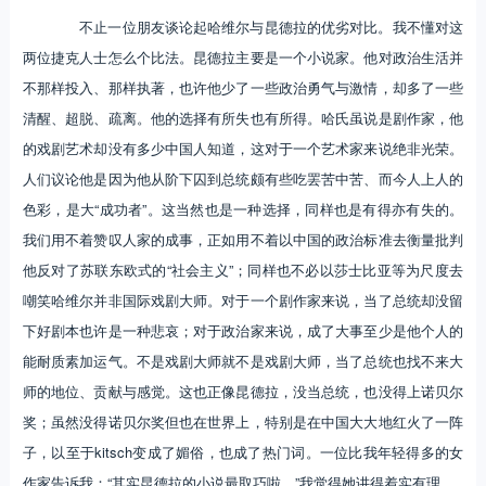
不止一位朋友谈论起哈维尔与昆德拉的优劣对比。我不懂对这
两位捷克人士怎么个比法。昆德拉主要是一个小说家。他对政治生活并
不那样投入、那样执著，也许他少了一些政治勇气与激情，却多了一些
清醒、超脱、疏离。他的选择有所失也有所得。哈氏虽说是剧作家，他
的戏剧艺术却没有多少中国人知道，这对于一个艺术家来说绝非光荣。
人们议论他是因为他从阶下囚到总统颇有些吃罢苦中苦、而今人上人的
色彩，是大“成功者”。这当然也是一种选择，同样也是有得亦有失的。
我们用不着赞叹人家的成事，正如用不着以中国的政治标准去衡量批判
他反对了苏联东欧式的“社会主义”；同样也不必以莎士比亚等为尺度去
嘲笑哈维尔并非国际戏剧大师。对于一个剧作家来说，当了总统却没留
下好剧本也许是一种悲哀；对于政治家来说，成了大事至少是他个人的
能耐质素加运气。不是戏剧大师就不是戏剧大师，当了总统也找不来大
师的地位、贡献与感觉。这也正像昆德拉，没当总统，也没得上诺贝尔
奖；虽然没得诺贝尔奖但也在世界上，特别是在中国大大地红火了一阵
子，以至于kitsch变成了媚俗，也成了热门词。一位比我年轻得多的女
作家告诉我：“其实昆德拉的小说最取巧啦。”我觉得她讲得着实有理。