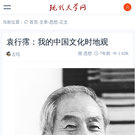
当前位置：
首页
-
文章
-
思想
-
正文
袁行霈：我的中国文化时地观
左珏
思想
7年前
1.02K