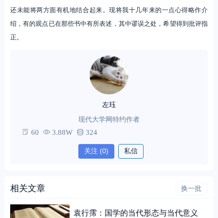
还未能将两方面有机地结合起来。现将我十几年来的一点心得略作介
绍，有的观点已在那些书中有所表述，其中谬误之处，希望得到批评指
正。
左珏
现代大学网特约作者
60
3.88W
324
关注
(0)
私信
相关文章
换一批
袁行霈：国学的当代形态与当代意义