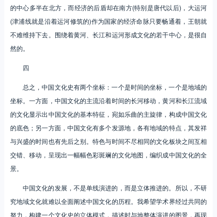
的中心多半在北方，而经济的后盾却在南方(特别是唐代以后)，大运河
(津浦线就是沿着运河修筑的)作为国家的经济命脉只要畅通着，王朝就
不难维持下去。围绕着黄河、长江和运河形成文化的若干中心，是很自
然的。
四
总之，中国文化史有两个坐标：一个是时间的坐标，一个是地域的
坐标。一方面，中国文化的主流沿着时间的长河移动，黄河和长江流域
的文化显示出中国文化的基本特征，宛如乐曲的主旋律，构成中国文化
的底色；另一方面，中国文化有多个发源地，各有地域的特点，其发祥
与兴盛的时间也有先后之别。特色与时间不尽相同的文化板块之间互相
交错、移动，呈现出一幅幅色彩斑斓的文化地图，编织成中国文化的全
景。
中国文化的发展，不是单线演进的，而是立体推进的。所以，不研
究地域文化就难以全面阐述中国文化的历程。我希望学术界经过共同的
努力，构建一个文化史的立体模式，描述时与地整体演进的图景，再现