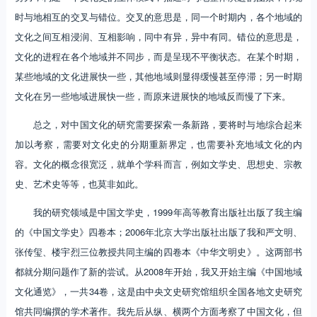
时与地相互的交叉与错位。交叉的意思是，同一个时期内，各个地域的
文化之间互相浸润、互相影响，同中有异，异中有同。错位的意思是，
文化的进程在各个地域并不同步，而是呈现不平衡状态。在某个时期，
某些地域的文化进展快一些，其他地域则显得缓慢甚至停滞；另一时期
文化在另一些地域进展快一些，而原来进展快的地域反而慢了下来。
总之，对中国文化的研究需要探索一条新路，要将时与地综合起来
加以考察，需要对文化史的分期重新界定，也需要补充地域文化的内
容。文化的概念很宽泛，就单个学科而言，例如文学史、思想史、宗教
史、艺术史等等，也莫非如此。
我的研究领域是中国文学史，1999年高等教育出版社出版了我主编
的《中国文学史》四卷本；2006年北京大学出版社出版了我和严文明、
张传玺、楼宇烈三位教授共同主编的四卷本《中华文明史》。这两部书
都就分期问题作了新的尝试。从2008年开始，我又开始主编《中国地域
文化通览》，一共34卷，这是由中央文史研究馆组织全国各地文史研究
馆共同编撰的学术著作。我先后从纵、横两个方面考察了中国文化，但