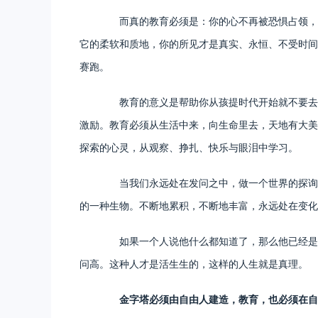
而真的教育必须是：你的心不再被恐惧占领，不
它的柔软和质地，你的所见才是真实、永恒、不受时间
赛跑。
教育的意义是帮助你从孩提时代开始就不要去模
激励。教育必须从生活中来，向生命里去，天地有大美
探索的心灵，从观察、挣扎、快乐与眼泪中学习。
当我们永远处在发问之中，做一个世界的探询者
的一种生物。不断地累积，不断地丰富，永远处在变化
如果一个人说他什么都知道了，那么他已经是死
问高。这种人才是活生生的，这样的人生就是真理。
金字塔必须由自由人建造，教育，也必须在自