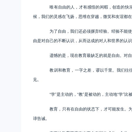
唯有自由的人，才有感悟的闲暇，创造的快乐。
候，我们的灵感在飞扬，思维在穿越，微笑和友谊都在
为了自由，我们还必须摒弃经验。经验不能使人
由是对自己的不断认识，从而达成的对人和世界的认识
遗憾的是，现在教育最缺乏的就是自由。对自由
教训和教育，一字之差，谬以千里。我们往往把“
见。
“学”是主动的，“教”是被动的，主动地“学”比被
教育，只有在自由的状态下，才可能发生。为了提
谆告诫。