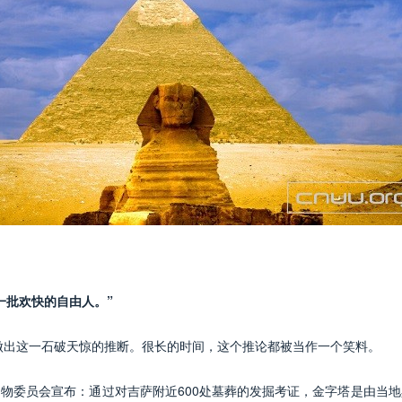
一批欢快的自由人。”
做出这一石破天惊的推断。很长的时间，这个推论都被当作一个笑料。
文物委员会宣布：通过对吉萨附近600处墓葬的发掘考证，金字塔是由当