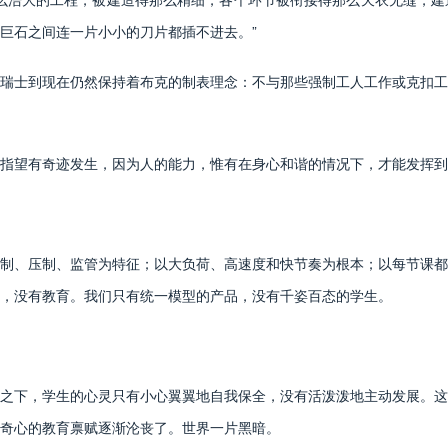
巨石之间连一片小小的刀片都插不进去。”
士到现在仍然保持着布克的制表理念：不与那些强制工人工作或克扣工
望有奇迹发生，因为人的能力，惟有在身心和谐的情况下，才能发挥到
、压制、监管为特征；以大负荷、高速度和快节奏为根本；以每节课都
，没有教育。我们只有统一模型的产品，没有千姿百态的学生。
下，学生的心灵只有小心翼翼地自我保全，没有活泼泼地主动发展。这
奇心的教育禀赋逐渐沦丧了。世界一片黑暗。