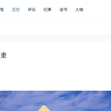
笔
思想
评论
纪事
读书
人物
奴隶