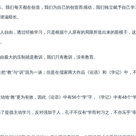
我们每天都在创造，我们为自己的创造而感动，我们独立赋予自己学
潜滋暗长。
自由，透过经验学习，只是根据个人原有的局限所造出来的新模子，这
。
最大的压制就是教训，我们只有教训，没有教育。
教”与“训”混为一谈；但是在儒家两大作品《论语》和《学记》中，不但
动地“教”更为有效，因此《论语》中有56个“学”字，《学记》中有48个“
倡主动学习，反对强加于人，孔子不仅有“学而时习之，不亦乐乎”等主