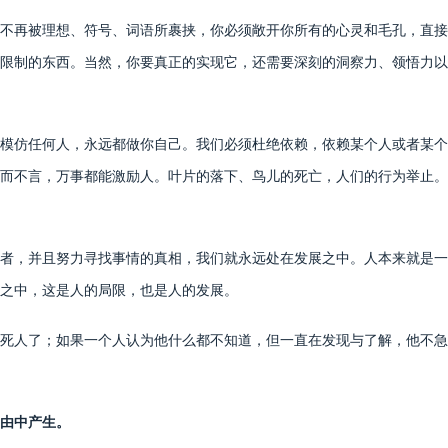
再被理想、符号、词语所裹挟，你必须敞开你所有的心灵和毛孔，直接
限制的东西。当然，你要真正的实现它，还需要深刻的洞察力、领悟力以
仿任何人，永远都做你自己。我们必须杜绝依赖，依赖某个人或者某个
而不言，万事都能激励人。叶片的落下、鸟儿的死亡，人们的行为举止。
，并且努力寻找事情的真相，我们就永远处在发展之中。人本来就是一
之中，这是人的局限，也是人的发展。
人了；如果一个人认为他什么都不知道，但一直在发现与了解，他不急
由中产生。