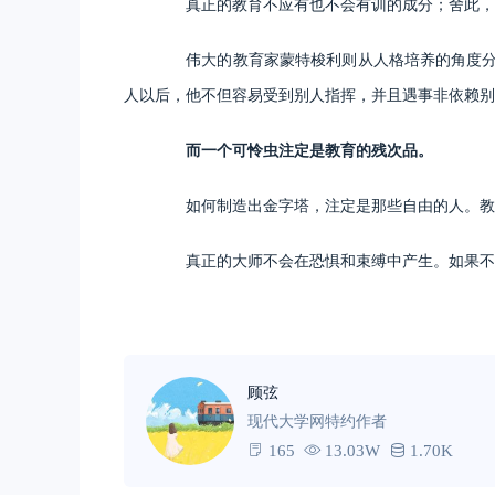
真正的教育不应有也不会有训的成分；舍此，我
伟大的教育家蒙特梭利则从人格培养的角度分析
人以后，他不但容易受到别人指挥，并且遇事非依赖别
而一个可怜虫注定是教育的残次品。
如何制造出金字塔，注定是那些自由的人。教育
真正的大师不会在恐惧和束缚中产生。如果不能
顾弦
现代大学网特约作者
165
13.03W
1.70K