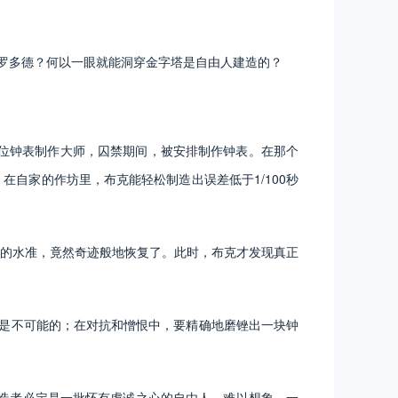
罗多德？何以一眼就能洞穿金字塔是自由人建造的？
位钟表制作大师，囚禁期间，被安排制作钟表。在那个
在自家的作坊里，布克能轻松制造出误差低于1/100秒
的水准，竟然奇迹般地恢复了。此时，布克才发现真正
是不可能的；在对抗和憎恨中，要精确地磨锉出一块钟
造者必定是一批怀有虔诚之心的自由人。难以想象，一