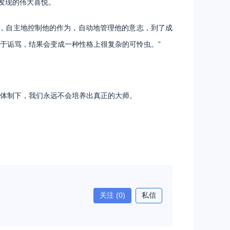
发现的伟大喜悦。
，自主地控制他的作为，自动地管理他的意志，到了成
于诟骂，结果会变成一种性格上很复杂的可怜虫。”
体制下，我们永远不会培养出真正的大师。
关注
(0)
私信