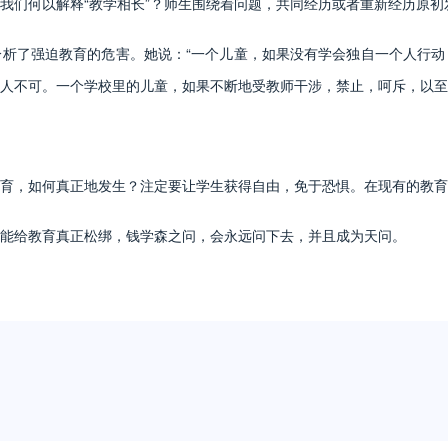
们何以解释“教学相长”？师生围绕着问题，共同经历或者重新经历原初
了强迫教育的危害。她说：“一个儿童，如果没有学会独自一个人行动
人不可。一个学校里的儿童，如果不断地受教师干涉，禁止，呵斥，以至
，如何真正地发生？注定要让学生获得自由，免于恐惧。在现有的教育
给教育真正松绑，钱学森之问，会永远问下去，并且成为天问。