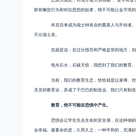
群有懈怠行为和对抗思想的奴隶，绝不可能让金字塔的
布克后来成为瑞士钟表业的奠基人与开创者。瑞
不出瑞士表。
也就是说：在过分指导和严格监管的地方，别指
电光石火，石破天惊，我想到了我们的教育。
当前，我们的教育生态，恰恰就是以束缚、控制
灵灵的教育业，弄成了干巴巴的制造业。我们只有制造
教育，绝不可能在恐惧中产生。
恐惧会让学生失去生命的安全感，在这种倾斜之
会幸福。最要命的是，久而久之，一种平和的，充满好