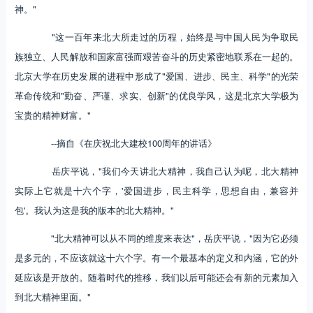
神。"
"这一百年来北大所走过的历程，始终是与中国人民为争取民
族独立、人民解放和国家富强而艰苦奋斗的历史紧密地联系在一起的。
北京大学在历史发展的进程中形成了"爱国、进步、民主、科学"的光荣
革命传统和"勤奋、严谨、求实、创新"的优良学风，这是北京大学极为
宝贵的精神财富。"
--摘自《在庆祝北大建校100周年的讲话》
岳庆平说，"我们今天讲北大精神，我自己认为呢，北大精神
实际上它就是十六个字，'爱国进步，民主科学，思想自由，兼容并
包'。我认为这是我的版本的北大精神。"
"北大精神可以从不同的维度来表达"，岳庆平说，"因为它必须
是多元的，不应该就这十六个字。有一个最基本的定义和内涵，它的外
延应该是开放的。随着时代的推移，我们以后可能还会有新的元素加入
到北大精神里面。"