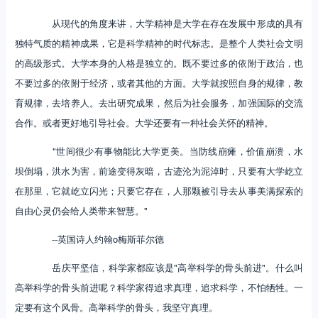
从现代的角度来讲，大学精神是大学在存在发展中形成的具有
独特气质的精神成果，它是科学精神的时代标志。是整个人类社会文明
的高级形式。大学本身的人格是独立的。既不要过多的依附于政治，也
不要过多的依附于经济，或者其他的方面。大学就按照自身的规律，教
育规律，去培养人。去出研究成果，然后为社会服务，加强国际的交流
合作。或者更好地引导社会。大学还要有一种社会关怀的精神。
"世间很少有事物能比大学更美。当防线崩瘫，价值崩溃，水
坝倒塌，洪水为害，前途变得灰暗，古迹沦为泥淖时，只要有大学屹立
在那里，它就屹立闪光；只要它存在，人那颗被引导去从事美满探索的
自由心灵仍会给人类带来智慧。"
--英国诗人约翰o梅斯菲尔德
岳庆平坚信，科学家都应该是"高举科学的骨头前进"。什么叫
高举科学的骨头前进呢？科学家得追求真理，追求科学，不怕牺牲。一
定要有这个风骨。高举科学的骨头，我坚守真理。