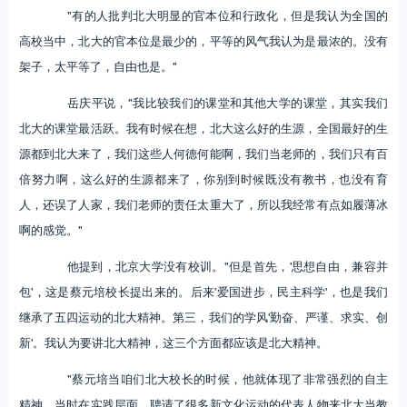
"有的人批判北大明显的官本位和行政化，但是我认为全国的
高校当中，北大的官本位是最少的，平等的风气我认为是最浓的。没有
架子，太平等了，自由也是。"
岳庆平说，"我比较我们的课堂和其他大学的课堂，其实我们
北大的课堂最活跃。我有时候在想，北大这么好的生源，全国最好的生
源都到北大来了，我们这些人何德何能啊，我们当老师的，我们只有百
倍努力啊，这么好的生源都来了，你别到时候既没有教书，也没有育
人，还误了人家，我们老师的责任太重大了，所以我经常有点如履薄冰
啊的感觉。"
他提到，北京大学没有校训。"但是首先，'思想自由，兼容并
包'，这是蔡元培校长提出来的。后来'爱国进步，民主科学'，也是我们
继承了五四运动的北大精神。第三，我们的学风'勤奋、严谨、求实、创
新'。我认为要讲北大精神，这三个方面都应该是北大精神。
"蔡元培当咱们北大校长的时候，他就体现了非常强烈的自主
精神。当时在实践层面，聘请了很多新文化运动的代表人物来北大当教