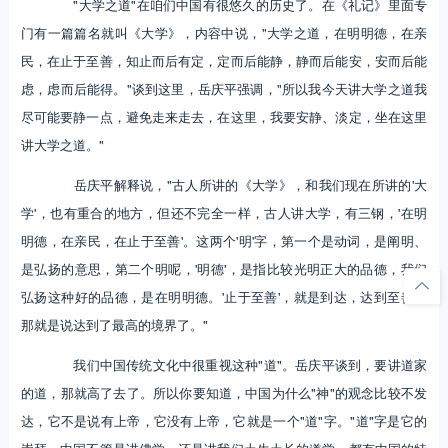
"大学之道"在咱们中国有很悠久的历史了。在《礼记》里面专
门有一篇篇名就叫《大学》，内容中说，"大学之道，在明明德，在亲
民，在止于至善，知止而后有定，定而后能静，静而后能安，安而后能
虑，虑而后能得。"谈到这里，岳庆平强调，"所以我今天讲大学之道我
尽可能要静一点，避免走来走去，在这里，我要安静、淡定，坐在这里
讲大学之道。"
岳庆平解释说，"古人所讲的《大学》，和我们现在所讲的'大
学'，也有重合的地方，但还不完全一样，古人讲大学，有三钢，'在明
明德，在亲民，在止于至善'。这两个'明'字，第一个是动词，是阐明、
是弘扬的意思，第二个明呢，'明德'，是指比较光明正大的品德，我们
弘扬这种好的品德，是在明明德。'止于至善'，就是到达，达到至善，
那就是说达到了最高的境界了。"
我们中国传统文化中很重视这种"道"。岳庆平谈到，要讲道家
的道，那就高了去了。所以你要知道，中国为什么"神"的观念比较不发
达，它不是说有上帝，它没有上帝，它就是一个"道"字。"道"字是它的