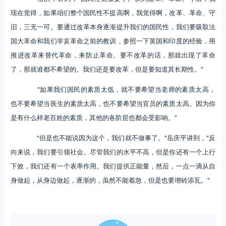
现在觉得，如果咱们整个国民性不提高啊，我觉得啊，改革、革命、守
旧，三无一可。要通过改革本身逐渐提升我们的国民性，我们要吸取法
国大革命和我们辛亥革命之前的教训，参照一下英国和印度的经验，用
推进改革来替代革命，来防止革命。要不改革的话，那就出现了革命
了，那就谁都不希望的。我们还是要改革，但是要知道其长期性。"
"如果我们国民的素质太低，就不要希望当老师的素质太高，
也不要希望当医生的素质太高，也不要希望当官员的素质太高。因为你
是有什么样老百姓的素质，其他的各阶层也都会受影响。"
"但是也不能说因为这个，我们就不做事了。"岳庆平讲到，"反
向来说，我们要引领社会。尽管我们的水平不高，但是你还有一个上行
下效，我们还有一个表率作用。我们提供正能量，然后，一点一滴从自
身做起，从身边做起，逐渐的，虽然不能着急，但是也要增砖添瓦。"