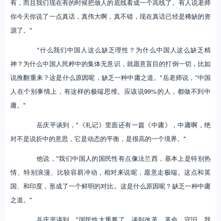
有，而且我们现在有的时候把做人的底线看成一个高线了。有人说老师
你今天你说了一点真话，真伟大啊，真不错，现在真话已经是稀缺的资
源了。"
"什么我们中国人这么缺乏理性？为什么中国人这么缺乏精
神？为什么中国人民粹中的集体无意识，就愿意盲目的打倒一切，比如
说推翻重来？这是什么原因呢，缺乏一种中庸之道。"岳老师说，"中国
人在个别事情上，有这样的极端思维。应该说99%的人，都做不到中
庸。"
岳庆平谈到，"《礼记》里面还有一篇《中庸》，中庸啊，绝
对不是说折中的意思，它是动态的平衡，是很高的一个境界。"
他说，"我们中国人的国民性有点像法兰西，基本上是特别热
情、特别浪漫、比较容易冲动，相对来说呢，愿意走极端。这点和英
国、和印度，形成了一个鲜明的对比。这是什么原因呢？缺乏一种中庸
之道。"
岳庆平讲到，"国民性太重要了。谈到改革、革命。守旧，我