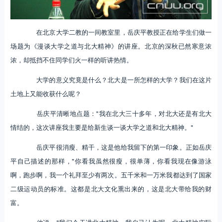
在北京大学二教的一间教室里，岳庆平教授正在给学生们做一
场题为《漫谈大学之道与北大精神》的讲座。北京的深秋已然寒意浓
浓，却抵挡不住同学们火一样的听讲热情。
大学的意义究竟是什么？北大是一所怎样的大学？我们在这片
土地上又能收获什么呢？
岳庆平清晰地点题："我在北大三十多年，对北大还是有北大
情结的，这次讲座我主要是给新生谈一谈大学之道和北大精神。"
岳庆平很消瘦、精干，这是他给我留下的第一印象。正如岳庆
平自己描述的那样，"你看我虽然很瘦，很单薄，你看我现在像游泳
啊，跑步啊，我一个礼拜至少有两次。五千米和一万米我都达到了国家
二级运动员的标准。这都是北大文化熏出来的，这是北大带给我的财
富。