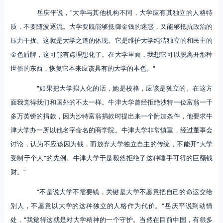
岳庆平说，"大学与其他机构不同，大学应有其独立的人格特
质，不要随波逐流。大学要既能够抵御金钱的迷惑，又能够抵抗政治的
压力干扰。这就是大学之道的体现。它是维护大学纯洁独立的和民主的
金色盾牌，这可能有点理想化了。在大学里面，我想它可以脱离开那种
世俗的东西，恢复它本来应该具有的大学的本色。"
"如果把大学拟人化的话，她是校格，应该是独立的。在这方
面我觉得我们和国外的不太一样。牛津大学曾经拒绝沙特一位富翁一千
多万英镑的捐款，因为沙特富翁捐款时提出来一个附加条件，他要求牛
津大学办一所以他名字命名的商学院。牛津大学非常慎重，经过董事会
讨论，认为不应该因为钱，而放弃大学独立自主的传统，不能开"大学
受制于个人"的先例。牛津大学于是毅然拒绝了这种唾手可得的巨额钱
财。"
"不是说大学不需要钱，关键是大学不愿意把自己的命运交给
别人，不愿意以大学的这种独立的人格作为代价。"岳庆平说到动情
处，"我觉得这就是对大学精神的一个守护。当然在目前中国，有很多