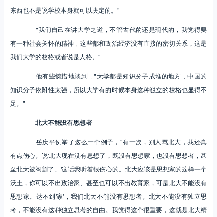
东西也不是说学校本身就可以决定的。"
"我们自己在讲大学之道，不管古代的还是现代的，我觉得要
有一种社会关怀的精神，这些都和政治经济没有直接的密切关系，这是
我们大学的校格或者说是人格。"
他有些惋惜地谈到，"大学都是知识分子成堆的地方，中国的
知识分子依附性太强，所以大学有的时候本身这种独立的校格也显得不
足。"
北大不能没有思想者
岳庆平例举了这么一个例子，"有一次，别人骂北大，我还真
有点伤心。说'北大现在没有思想了，既没有思想家，也没有思想者，甚
至北大被阉割了。'这话我听着很伤心的。北大应该是思想家的这样一个
沃土，你可以不出政治家、甚至也可以不出教育家，可是北大不能没有
思想家。达不到'家'，我们北大不能没有思想者。北大不能没有独立思
考，不能没有这种独立思考的自由。我觉得这个很重要，这就是北大精