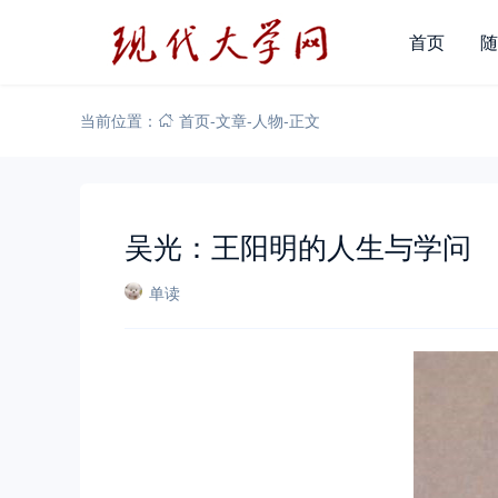
首页
随
当前位置：
首页
-
文章
-
人物
-
正文
吴光：王阳明的人生与学问
单读