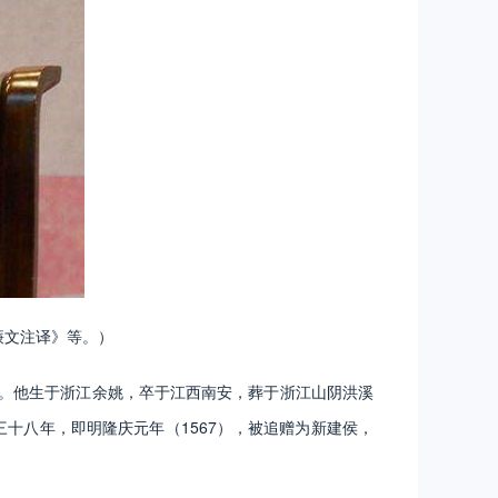
廉文注译》等。）
家。他生于浙江余姚，卒于江西南安，葬于浙江山阴洪溪
十八年，即明隆庆元年（1567），被追赠为新建侯，