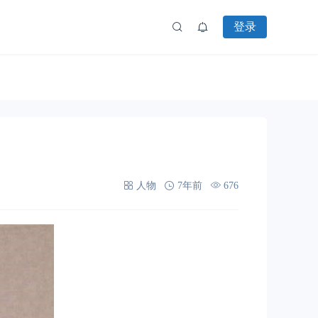
登录
人物
7年前
676