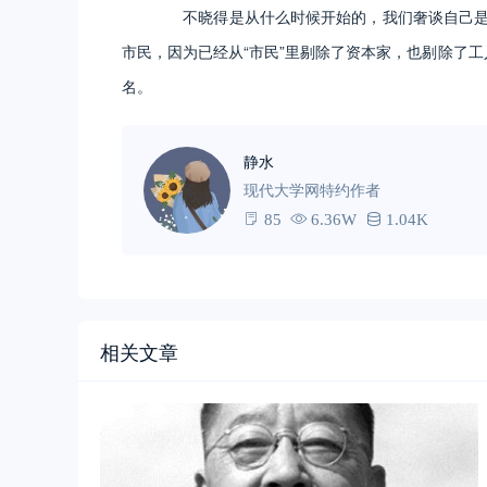
不晓得是从什么时候开始的，我们奢谈自己是“农
市民，因为已经从“市民”里剔除了资本家，也剔除了工
名。
静水
现代大学网特约作者
85
6.36W
1.04K
相关文章