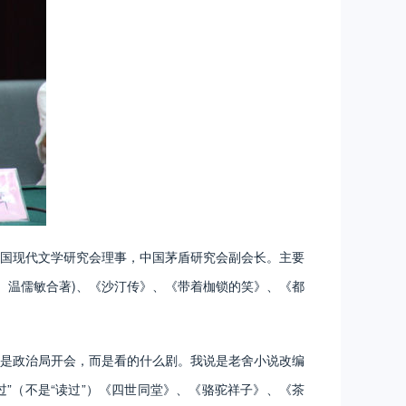
国现代文学研究会理事，中国茅盾研究会副会长。主要
、温儒敏合著)、《沙汀传》、《带着枷锁的笑》、《都
是政治局开会，而是看的什么剧。我说是老舍小说改编
过”（不是“读过”）《四世同堂》、《骆驼祥子》、《茶