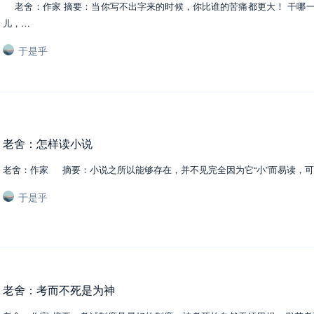
老舍：作家 摘要：当你写不出字来的时候，你比谁的苦痛都更大！ 干哪
儿，…
于是乎
老舍：怎样读小说
老舍：作家 摘要：小说之所以能够存在，并不见完全因为它“小”而易读，
于是乎
老舍：考而不死是为神