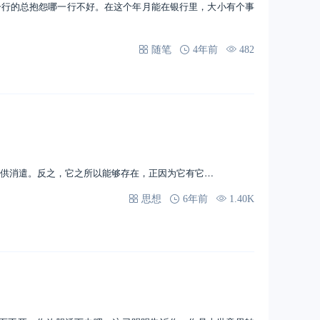
一行的总抱怨哪一行不好。在这个年月能在银行里，大小有个事
随笔
4年前
482
可供消遣。反之，它之所以能够存在，正因为它有它…
思想
6年前
1.40K