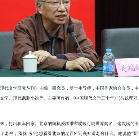
代文学研究丛刊》主编，研究员，博士生导师，中国作家协会会员，中
文学、现代讽刺小说等。主要著作有:《中国现代文学三十年》(与钱理群
，打出租车回家。北京的司机爱跟乘客唠嗑可能世界闻名。这次唠的不
了老舍，我就“考”他想看看北京的老百姓到底知道老舍什么。他说他“看