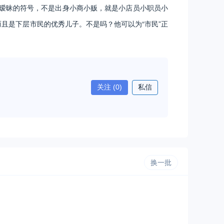
暧昧的符号，不是出身小商小贩，就是小店员小职员小
而且是下层市民的优秀儿子。不是吗？他可以为“市民”正
关注
(0)
私信
换一批