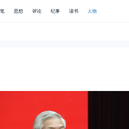
笔
思想
评论
纪事
读书
人物