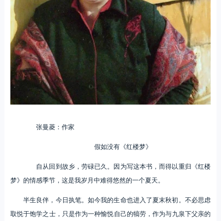
张曼菱：作家
假如没有《红楼梦》
自从回到故乡，劳碌已久。因为写这本书，而得以重归《红楼
梦》的情感季节，这是我岁月中难得悠然的一个夏天。
半生良伴，今日执笔。如今我的生命也进入了夏末秋初。不必思虑
取悦于饱学之士，只是作为一种愉悦自己的犒劳，作为与九泉下父亲的