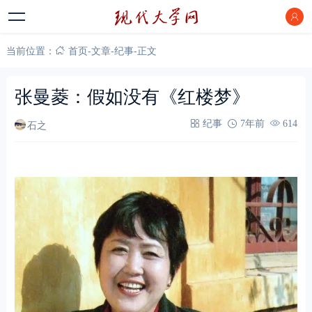
当前位置：
首页
-
文章
-
纪事
-
正文
张曼菱：假如没有《红楼梦》
石之
纪事
7年前
614