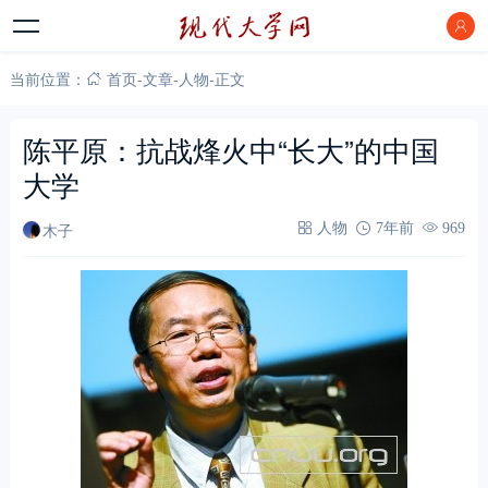
当前位置：
首页
-
文章
-
人物
-
正文
陈平原：抗战烽火中“长大”的中国
大学
木子
人物
7年前
969