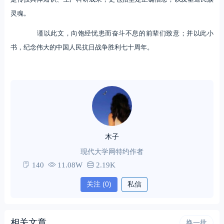
灵魂。
谨以此文，向饱经忧患而奋斗不息的前辈们致意；并以此小
书，纪念伟大的中国人民抗日战争胜利七十周年。
木子
现代大学网特约作者
140
11.08W
2.19K
关注
(0)
私信
相关文章
换一批