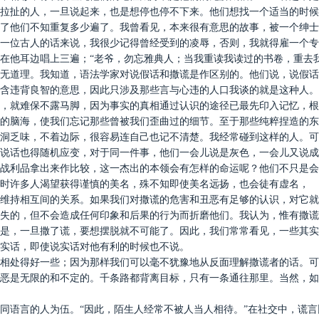
拉扯的人，一旦说起来，也是想停也停不下来。他们想找一个适当的时候
了他们不知重复多少遍了。我曾看见，本来很有意思的故事，被一个绅士
一位古人的话来说，我很少记得曾经受到的凌辱，否则，我就得雇一个专
在他耳边唱上三遍；
“老爷，勿忘雅典人；当我重读我读过的书卷，重去
无道理。我知道，语法学家对说假话和撒谎是作区别的。他们说，说假话
含违背良智的意思，因此只涉及那些言与心违的人口我谈的就是这种人。
，就难保不露马脚，因为事实的真相通过认识的途径已最先印入记忆，根
的脑海，使我们忘记那些曾被我们歪曲过的细节。至于那些纯粹捏造的东
洞乏味，不着边际，很容易连自己也记不清楚。我经常碰到这样的人。可
说话也得随机应变，对于同一件事，他们一会儿说是灰色，一会儿又说成
战利品拿出来作比较，这一杰出的本领会有怎样的命运呢？他们不只是会
时许多人渴望获得谨慎的美名，殊不知即使美名远扬，也会徒有虚名，
维持相互间的关系。如果我们对撒谎的危害和丑恶有足够的认识，对它就
失的，但不会造成任何印象和后果的行为而折磨他们。我认为，惟有撒谎
是，一旦撒了谎，要想摆脱就不可能了。因此，我们常常看见，一些其实
实话，即使说实话对他有利的时候也不说。
相处得好一些；因为那样我们可以毫不犹豫地从反面理解撒谎者的话。可
恶是无限的和不定的。千条路都背离目标，只有一条通往那里。当然，如
同语言的人为伍。
“因此，陌生人经常不被人当人相待。”在社交中，谎