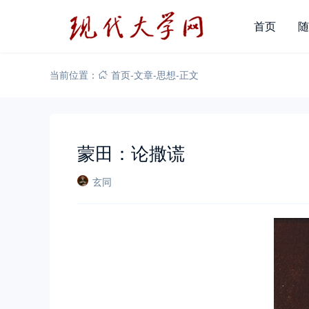
首页
随
当前位置：
首页
-
文章
-
思想
-
正文
蒙田：论撒谎
玄同