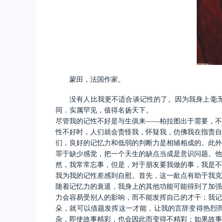
蒙田，法国作家。
没有人比我更不适合谈记性的了。因为我身上毫
同．实属罕见，值得名扬天下。
尽管我的记性不好是与生俱来
――柏拉图出于需要，不
性不好时，人们就会责怪我，怀疑我，仿佛我在指责自
们，良好的记忆力和低弱的判断力是相辅相成的。此外
罪于缺少感觉，把一个天生的缺点当成是意识问题。他
然，我常常忘事，但是，对于朋友要我做的事，我是不
我为我的记性差感到自慰。首先，这一歃点有助于我克
随着记忆力的衰退，我身上的其他功能可能得到了加强
力会容易受别人的影响，而不能发挥自己的才干；我记
朵，就可以借题发挥这一才能，让我的言辞变得热烈
杂，即使故事精彩，也会因此而变得不精彩；如果故事