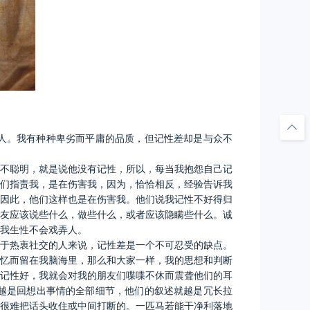
人。我有种种卑劣而平庸的品质，但记性差却是与众不
不聪明，就是说他没有记性，所以，每当我抱怨自己记
们指责我，是在伤害我，因为，恰恰相反，经验告诉我
因此，他们这样也是在伤害我。他们说我记性不好得归
友应该说些什么，做些什么，或者应该隐瞒些什么。诚
我生性不会戏弄人。
于热衷社交的人来说，记性差是一个不可忍受的缺点。
忆而留在我脑海里，那么和大家一样，我的思想和判断
记性好，我就会对我的朋友们喋喋不休而震聋他们的耳
越是回想出事情的全部细节，他们的叙述就越是冗长拉
很难把话头收住或中间打断的。一匹马若能干净利落地