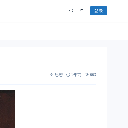
登录
思想
7年前
663