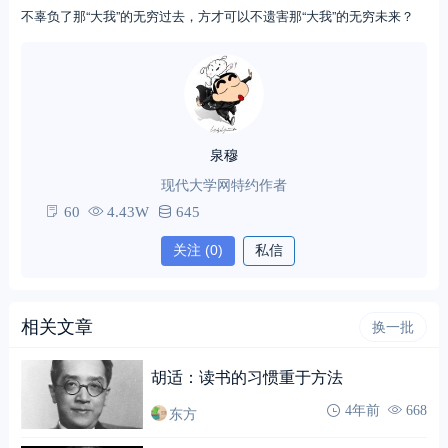
不辜负了那“大我”的无穷过去，方才可以不遗害那“大我”的无穷未来？
泉穆
现代大学网特约作者
60
4.43W
645
关注
(0)
私信
相关文章
换一批
胡适：读书的习惯重于方法
东方
4年前
668