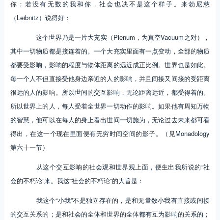
你；若没有无数的我和你，社会也决不是这个样子。来勃尼慈
（Leibnitz）说得好：
这个世界乃是一片大充实（Plenum，为真空Vacuum之对），
其中一切物质都是接连着的。一个大充实里面有一点变动，全部的物质
都要受影响，影响的程度与物体距离的远近成正比例。世界也是如此。
每一个人不但直接受他身边亲近的人的影响，并且间接又间接的受距离
很远的人的影响。所以世间的交互影响，无论距离远近，都受得着的。
所以世界上的人，每人受着全世界一切动作的影响。如果他有周知万物
的智慧，他可以在每人的身上看出世间一切施为，无论过去未来都可看
得出，在这一个现在里面便有无穷时间空间的影子。（见Monadology
第六十一节）
从这个交互影响的社会观和世界观上面，便生出我所说的“社
会的不朽论”来。我这“社会的不朽论”的大旨是：
我这个“小我”不是独立存在的，是和无量数小我有直接或间接
的交互关系的；是和社会的全体和世界的全体都有互为影响的关系的；