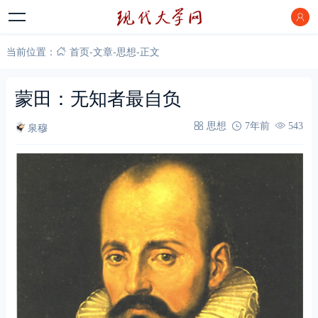
当前位置：
首页
-
文章
-
思想
-
正文
蒙田：无知者最自负
泉穆
思想
7年前
543