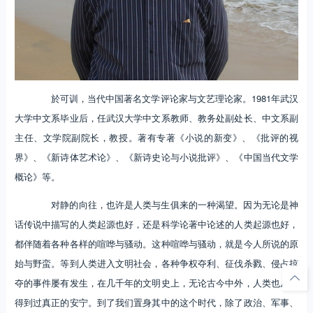
於可训，当代中国著名文学评论家与文艺理论家。1981年武汉
大学中文系毕业后，任武汉大学中文系教师、教务处副处长、中文系副
主任、文学院副院长，教授。著有专著《小说的新变》、《批评的视
界》、《新诗体艺术论》、《新诗史论与小说批评》、《中国当代文学
概论》等。
对静的向往，也许是人类与生俱来的一种渴望。因为无论是神
话传说中描写的人类起源也好，还是科学论著中论述的人类起源也好，
都伴随着各种各样的喧哗与骚动。这种喧哗与骚动，就是今人所说的原
始与野蛮。等到人类进入文明社会，各种争权夺利、征伐杀戮、侵占掠
夺的事件屡有发生，在几千年的文明史上，无论古今中外，人类也从未
得到过真正的安宁。到了我们置身其中的这个时代，除了政治、军事、