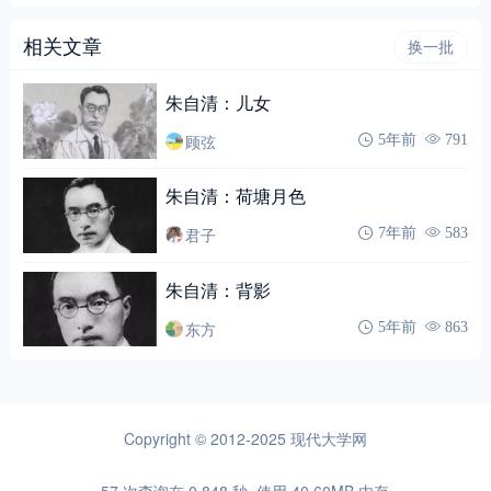
相关文章
换一批
朱自清：儿女
顾弦
5年前
791
朱自清：荷塘月色
君子
7年前
583
朱自清：背影
东方
5年前
863
Copyright © 2012-2025
现代大学网